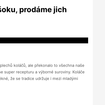
 šoku, prodáme jich
plechů koláčů, ale překonalo to všechna naše
me super recepturu a výborné suroviny. Koláče
ěkné, že se tradice udržuje i mezi mladými