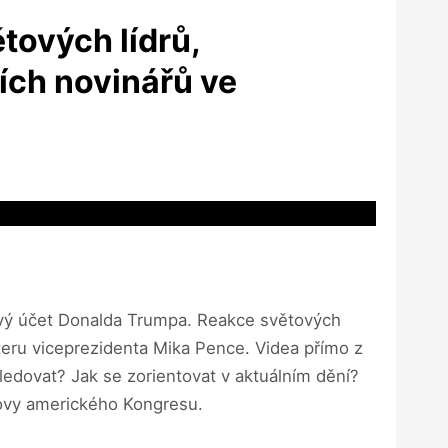
tových lídrů,
ích novinářů ve
ový účet Donalda Trumpa. Reakce světových
teru viceprezidenta Mika Pence. Videa přímo z
ledovat? Jak se zorientovat v aktuálním dění?
dovy amerického Kongresu.