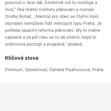
posunuli o dost dál. Extrémně mě to rozčiluje a
mrzí,” říká ředitel Institutu plánování a rozvoje
Ondřej Boháč. „Nástroji pro obec se čtyřmi tisíci
obyvateli nemůžete řídit metropoli typu Praha. Je
potřeba razantní reforma plánování. My to máme
napsané a za půl roku se to dá změnit, když to
sněmovna pochopí a projedná,” dodává.
Klíčová slova
Premium, Společnost, Daniela Písařovicová, Praha