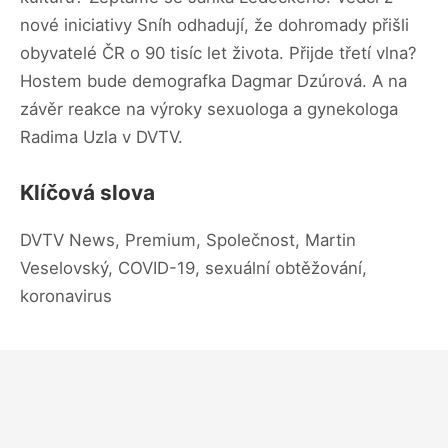
nové iniciativy Sníh odhadují, že dohromady přišli
obyvatelé ČR o 90 tisíc let života. Přijde třetí vlna?
Hostem bude demografka Dagmar Dzúrová. A na
závěr reakce na výroky sexuologa a gynekologa
Radima Uzla v DVTV.
Klíčová slova
DVTV News, Premium, Společnost, Martin
Veselovský, COVID-19, sexuální obtěžování,
koronavirus