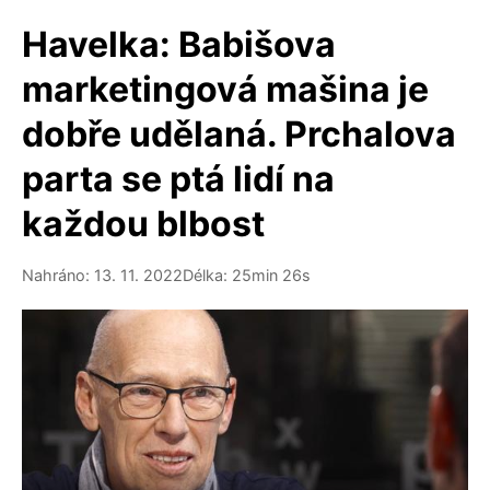
Havelka: Babišova
marketingová mašina je
dobře udělaná. Prchalova
parta se ptá lidí na
každou blbost
Nahráno: 13. 11. 2022
Délka: 25min 26s