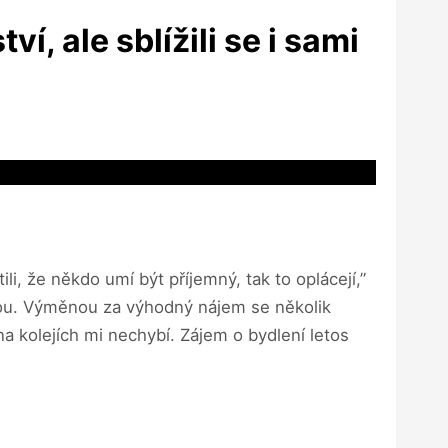
, ale sblížili se i sami
li, že někdo umí být příjemný, tak to oplácejí,”
bou. Výměnou za výhodný nájem se několik
 na kolejích mi nechybí. Zájem o bydlení letos