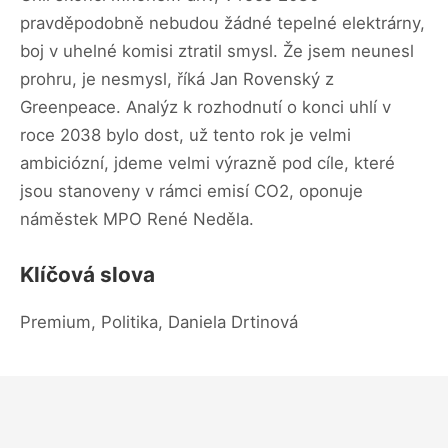
pravděpodobně nebudou žádné tepelné elektrárny,
boj v uhelné komisi ztratil smysl. Že jsem neunesl
prohru, je nesmysl, říká Jan Rovenský z
Greenpeace. Analýz k rozhodnutí o konci uhlí v
roce 2038 bylo dost, už tento rok je velmi
ambiciózní, jdeme velmi výrazně pod cíle, které
jsou stanoveny v rámci emisí CO2, oponuje
náměstek MPO René Neděla.
Klíčová slova
Premium, Politika, Daniela Drtinová