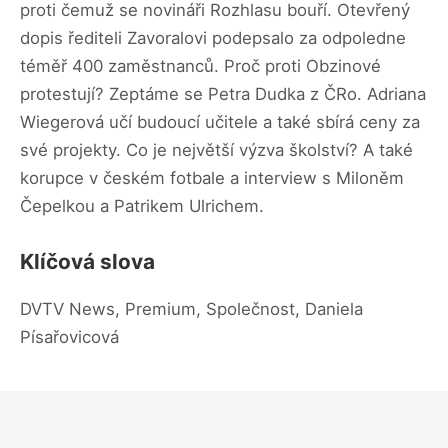
proti čemuž se novináři Rozhlasu bouří. Otevřený
dopis řediteli Zavoralovi podepsalo za odpoledne
téměř 400 zaměstnanců. Proč proti Obzinové
protestují? Zeptáme se Petra Dudka z ČRo. Adriana
Wiegerová učí budoucí učitele a také sbírá ceny za
své projekty. Co je největší výzva školství? A také
korupce v českém fotbale a interview s Miloněm
Čepelkou a Patrikem Ulrichem.
Klíčová slova
DVTV News, Premium, Společnost, Daniela
Písařovicová