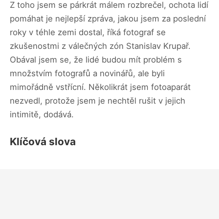
Z toho jsem se párkrát málem rozbrečel, ochota lidí
pomáhat je nejlepší zpráva, jakou jsem za poslední
roky v téhle zemi dostal, říká fotograf se
zkušenostmi z válečných zón Stanislav Krupař.
Obával jsem se, že lidé budou mít problém s
množstvím fotografů a novinářů, ale byli
mimořádně vstřícní. Několikrát jsem fotoaparát
nezvedl, protože jsem je nechtěl rušit v jejich
intimitě, dodává.
Klíčová slova