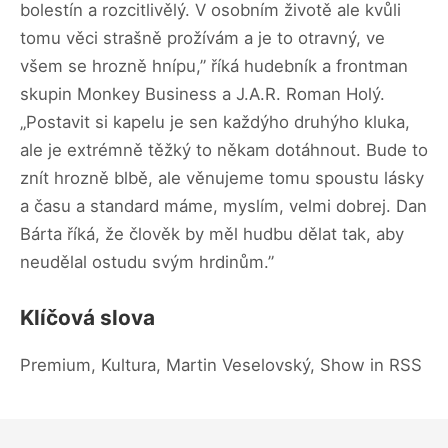
bolestín a rozcitlivělý. V osobním životě ale kvůli
tomu věci strašně prožívám a je to otravný, ve
všem se hrozně hnípu,” říká hudebník a frontman
skupin Monkey Business a J.A.R. Roman Holý.
„Postavit si kapelu je sen každýho druhýho kluka,
ale je extrémně těžký to někam dotáhnout. Bude to
znít hrozně blbě, ale věnujeme tomu spoustu lásky
a času a standard máme, myslím, velmi dobrej. Dan
Bárta říká, že člověk by měl hudbu dělat tak, aby
neudělal ostudu svým hrdinům.”
Klíčová slova
Premium, Kultura, Martin Veselovský, Show in RSS