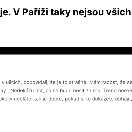
e. V Paříži taky nejsou všich
 v ulicích, odpovídali, že je to strašné. Mám radost, že se
ný. „Nedokážu říct, co se bude nosit za rok. Trend neexis
okoliv uděláte, tak je dobře, pokud si to dokážete obhájit