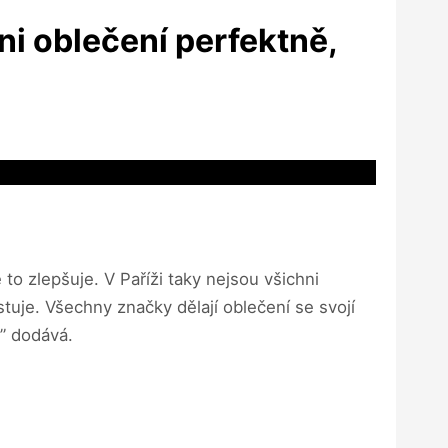
ni oblečení perfektně,
 to zlepšuje. V Paříži taky nejsou všichni
tuje. Všechny značky dělají oblečení se svojí
,” dodává.