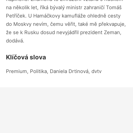
na několik let, říká bývalý ministr zahraničí Tomáš
Petříček. U Hamáčkovy kamufláže ohledně cesty
do Moskvy nevím, čemu věřit, také mě překvapuje,
že se k Rusku dosud nevyjádřil prezident Zeman,
dodává.
Klíčová slova
Premium, Politika, Daniela Drtinová, dvtv