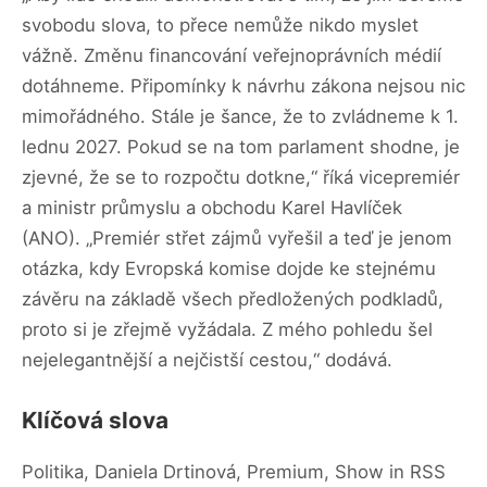
svobodu slova, to přece nemůže nikdo myslet
vážně. Změnu financování veřejnoprávních médií
dotáhneme. Připomínky k návrhu zákona nejsou nic
mimořádného. Stále je šance, že to zvládneme k 1.
lednu 2027. Pokud se na tom parlament shodne, je
zjevné, že se to rozpočtu dotkne,“ říká vicepremiér
a ministr průmyslu a obchodu Karel Havlíček
(ANO). „Premiér střet zájmů vyřešil a teď je jenom
otázka, kdy Evropská komise dojde ke stejnému
závěru na základě všech předložených podkladů,
proto si je zřejmě vyžádala. Z mého pohledu šel
nejelegantnější a nejčistší cestou,“ dodává.
Klíčová slova
Politika, Daniela Drtinová, Premium, Show in RSS