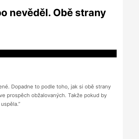
bo nevěděl. Obě strany
ené. Dopadne to podle toho, jak si obě strany
e ve prospěch obžalovaných. Takže pokud by
uspěla.”