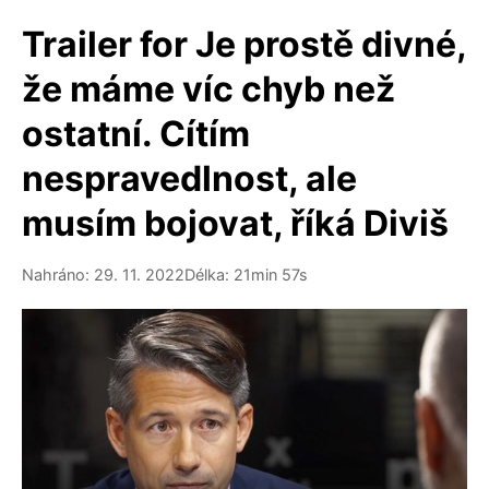
Trailer for Je prostě divné,
že máme víc chyb než
ostatní. Cítím
nespravedlnost, ale
musím bojovat, říká Diviš
Nahráno: 29. 11. 2022
Délka: 21min 57s