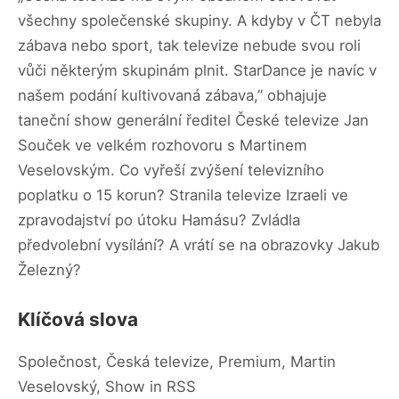
všechny společenské skupiny. A kdyby v ČT nebyla
zábava nebo sport, tak televize nebude svou roli
vůči některým skupinám plnit. StarDance je navíc v
našem podání kultivovaná zábava,” obhajuje
taneční show generální ředitel České televize Jan
Souček ve velkém rozhovoru s Martinem
Veselovským. Co vyřeší zvýšení televizního
poplatku o 15 korun? Stranila televize Izraeli ve
zpravodajství po útoku Hamásu? Zvládla
předvolební vysílání? A vrátí se na obrazovky Jakub
Železný?
Klíčová slova
Společnost, Česká televize, Premium, Martin
Veselovský, Show in RSS