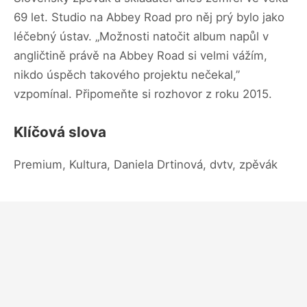
69 let. Studio na Abbey Road pro něj prý bylo jako
léčebný ústav. „Možnosti natočit album napůl v
angličtině právě na Abbey Road si velmi vážím,
nikdo úspěch takového projektu nečekal,”
vzpomínal. Připomeňte si rozhovor z roku 2015.
Klíčová slova
Premium, Kultura, Daniela Drtinová, dvtv, zpěvák