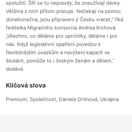
spolužití. Šíří se tu nepravdy, že zneužívají dávky.
Většina z nich přitom pracuje. Nečekají na pomoc
donekonečna, jsou připraveni ji Česku vracet,” říká
ředitelka Migračního konsorcia Andrea Krchová.
„Všechno, co děláme pro uprchlíky, děláme i pro
nás. Když legislativní opatření povedou k
flexibilnějším úvazkům a navýšení kapacit ve
školách, pomůže to i českým ženám a dětem,”
dodává.
Klíčová slova
Premium, Společnost, Daniela Drtinová, Ukrajina