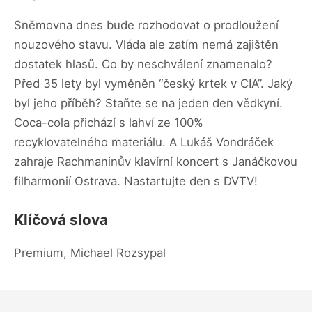
Sněmovna dnes bude rozhodovat o prodloužení
nouzového stavu. Vláda ale zatím nemá zajištěn
dostatek hlasů. Co by neschválení znamenalo?
Před 35 lety byl vyměněn “český krtek v CIA”. Jaký
byl jeho příběh? Staňte se na jeden den vědkyní.
Coca-cola přichází s lahví ze 100%
recyklovatelného materiálu. A Lukáš Vondráček
zahraje Rachmaninův klavírní koncert s Janáčkovou
filharmonií Ostrava. Nastartujte den s DVTV!
Klíčová slova
Premium, Michael Rozsypal