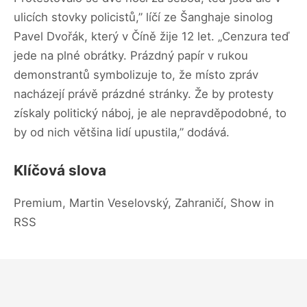
ulicích stovky policistů,” líčí ze Šanghaje sinolog
Pavel Dvořák, který v Číně žije 12 let. „Cenzura teď
jede na plné obrátky. Prázdný papír v rukou
demonstrantů symbolizuje to, že místo zpráv
nacházejí právě prázdné stránky. Že by protesty
získaly politický náboj, je ale nepravděpodobné, to
by od nich většina lidí upustila,” dodává.
Klíčová slova
Premium, Martin Veselovský, Zahraničí, Show in
RSS