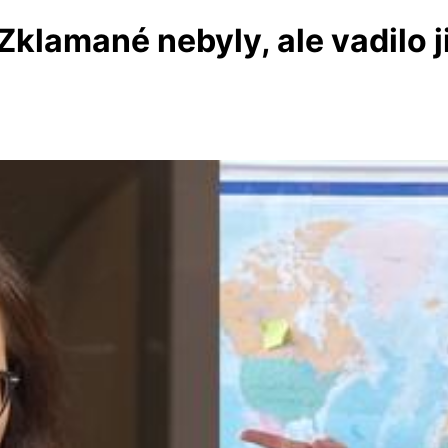
klamané nebyly, ale vadilo ji