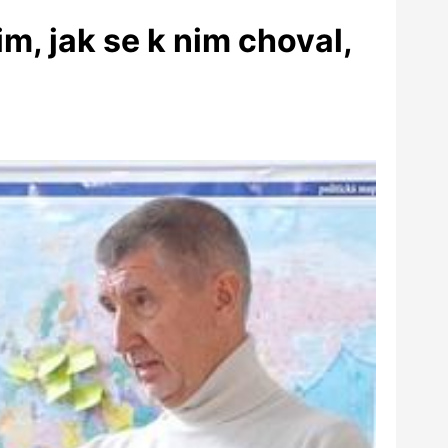
m, jak se k nim choval,