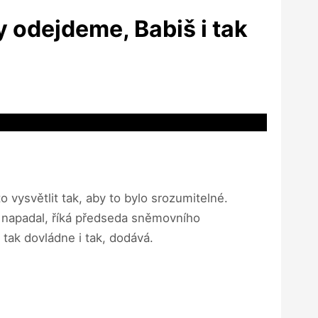
 odejdeme, Babiš i tak
 vysvětlit tak, aby to bylo srozumitelné.
o napadal, říká předseda sněmovního
tak dovládne i tak, dodává.