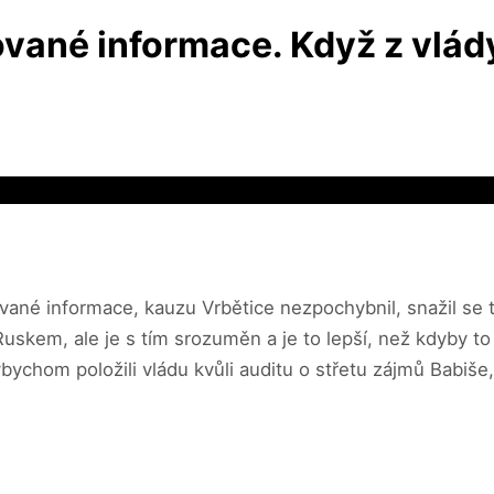
vané informace. Když z vlády
vané informace, kauzu Vrbětice nezpochybnil, snažil se to
uskem, ale je s tím srozuměn a je to lepší, než kdyby t
chom položili vládu kvůli auditu o střetu zájmů Babiše, 