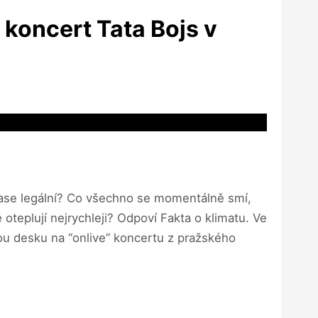
e koncert Tata Bojs v
ase legální? Co všechno se momentálně smí,
teplují nejrychleji? Odpoví Fakta o klimatu. Ve
vou desku na “onlive” koncertu z pražského