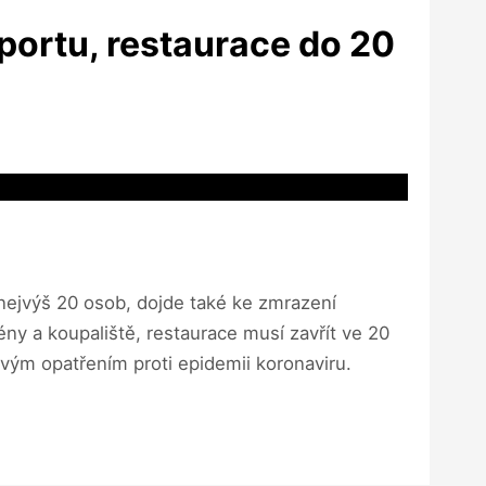
portu, restaurace do 20
nejvýš 20 osob, dojde také ke zmrazení
ény a koupaliště, restaurace musí zavřít ve 20
ovým opatřením proti epidemii koronaviru.