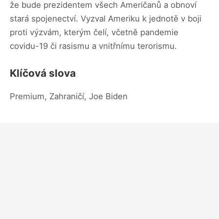
že bude prezidentem všech Američanů a obnoví
stará spojenectví. Vyzval Ameriku k jednotě v boji
proti výzvám, kterým čelí, včetně pandemie
covidu-19 či rasismu a vnitřnímu terorismu.
Klíčová slova
Premium, Zahraničí, Joe Biden