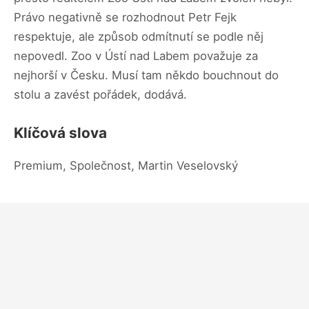
Právo negativně se rozhodnout Petr Fejk
respektuje, ale způsob odmítnutí se podle něj
nepovedl. Zoo v Ústí nad Labem považuje za
nejhorší v Česku. Musí tam někdo bouchnout do
stolu a zavést pořádek, dodává.
Klíčová slova
Premium, Společnost, Martin Veselovský