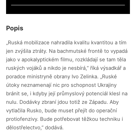
Popis
„Ruská mobilizace nahradila kvalitu kvantitou a tím
jen zvýšila ztráty. Na bachmutské frontě to vypadá
jako v apokalyptickém filmu, rozkládají se tam těla
ruských vojáků a nikdo je nesbírá,” říká výsadkář a
poradce ministryně obrany Ivo Zelinka. „Ruské
útoky neznamenají nic pro schopnost Ukrajiny
bránit se, i kdyby její průmyslový potenciál klesl na
nulu. Dodávky zbraní jdou totiž ze Západu. Aby
vytlačila Rusko, bude muset přejít do operační
protiofenzivy. Bude potřebovat těžkou techniku i
dělostřelectvo,” dodává.