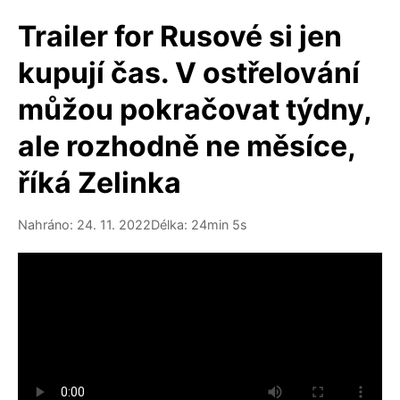
Trailer for Rusové si jen
kupují čas. V ostřelování
můžou pokračovat týdny,
ale rozhodně ne měsíce,
říká Zelinka
Nahráno: 24. 11. 2022
Délka: 24min 5s