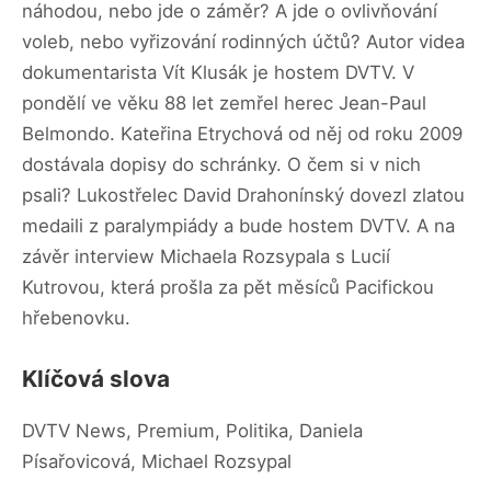
náhodou, nebo jde o záměr? A jde o ovlivňování
voleb, nebo vyřizování rodinných účtů? Autor videa
dokumentarista Vít Klusák je hostem DVTV. V
pondělí ve věku 88 let zemřel herec Jean-Paul
Belmondo. Kateřina Etrychová od něj od roku 2009
dostávala dopisy do schránky. O čem si v nich
psali? Lukostřelec David Drahonínský dovezl zlatou
medaili z paralympiády a bude hostem DVTV. A na
závěr interview Michaela Rozsypala s Lucií
Kutrovou, která prošla za pět měsíců Pacifickou
hřebenovku.
Klíčová slova
DVTV News, Premium, Politika, Daniela
Písařovicová, Michael Rozsypal