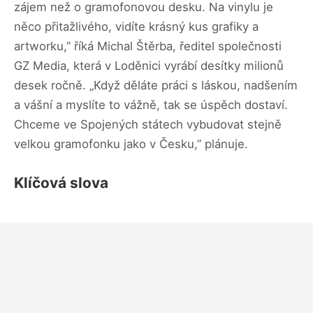
zájem než o gramofonovou desku. Na vinylu je
něco přitažlivého, vidíte krásný kus grafiky a
artworku,” říká Michal Štěrba, ředitel společnosti
GZ Media, která v Loděnici vyrábí desítky milionů
desek ročně. „Když děláte práci s láskou, nadšením
a vášní a myslíte to vážně, tak se úspěch dostaví.
Chceme ve Spojených státech vybudovat stejně
velkou gramofonku jako v Česku,” plánuje.
Klíčová slova