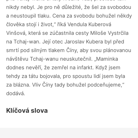
nikdy nebyl. Je pro ně důležité, že šel za svobodou
a neustoupil tlaku. Cena za svobodu bohužel někdy
člověka stojí i život,“ říká Vendula Kuberová
Vinšová, která se zúčastnila cesty Miloše Vystrčila
na Tchaj-wan. Její otec Jaroslav Kubera byl před
smrtí pod silným tlakem Číny, aby svou plánovanou
návštěvu Tchaj-wanu neuskutečnil. „Maminka
dodnes nevěří, že zemřel na infarkt. Když jsem
tehdy za tátu bojovala, pro spoustu lidí jsem byla
za blázna. Vliv Číny tady bohužel podceňujeme,“
dodává.
Klíčová slova