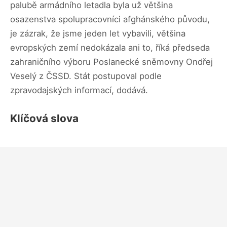
palubě armádního letadla byla už většina
osazenstva spolupracovníci afghánského původu,
je zázrak, že jsme jeden let vybavili, většina
evropských zemí nedokázala ani to, říká předseda
zahraničního výboru Poslanecké sněmovny Ondřej
Veselý z ČSSD. Stát postupoval podle
zpravodajských informací, dodává.
Klíčová slova