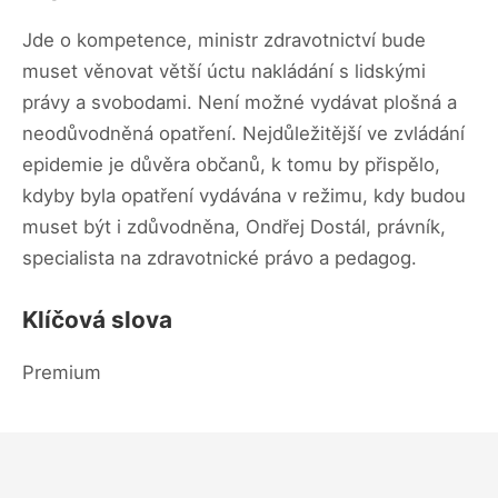
Jde o kompetence, ministr zdravotnictví bude
muset věnovat větší úctu nakládání s lidskými
právy a svobodami. Není možné vydávat plošná a
neodůvodněná opatření. Nejdůležitější ve zvládání
epidemie je důvěra občanů, k tomu by přispělo,
kdyby byla opatření vydávána v režimu, kdy budou
muset být i zdůvodněna, Ondřej Dostál, právník,
specialista na zdravotnické právo a pedagog.
Klíčová slova
Premium