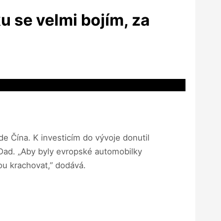
u se velmi bojím, za
e Čína. K investicím do vývoje donutil
 Dad. „Aby byly evropské automobilky
ou krachovat,” dodává.