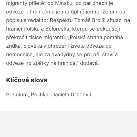
migranty přiletět do Minsku, po pár dnech je
odveze k hranicím a je mu úplně jedno, že umřou,”
popisuje redaktor Respektu Tomáš Brolík situaci na
hranici Polska a Běloruska, kterou se pokoušejí
překročit tisíce migrantů. „Polská strana pomáhá
zřídka, člověka v ohrožení života odveze do
nemocnice, ale za dva týdny se pro něj staví a
odveze ho zpátky na hranice,” dodává.
Klíčová slova
Premium, Politika, Daniela Drtinová