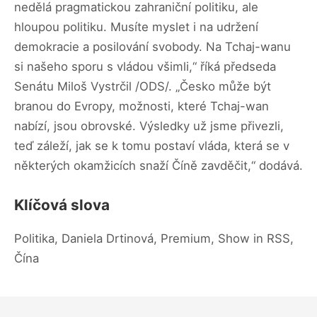
nedělá pragmatickou zahraniční politiku, ale
hloupou politiku. Musíte myslet i na udržení
demokracie a posilování svobody. Na Tchaj-wanu
si našeho sporu s vládou všimli,“ říká předseda
Senátu Miloš Vystrčil /ODS/. „Česko může být
branou do Evropy, možnosti, které Tchaj-wan
nabízí, jsou obrovské. Výsledky už jsme přivezli,
teď záleží, jak se k tomu postaví vláda, která se v
některých okamžicích snaží Číně zavděčit,“ dodává.
Klíčová slova
Politika, Daniela Drtinová, Premium, Show in RSS,
Čína