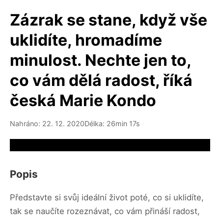
Zázrak se stane, když vše
uklidíte, hromadíme
minulost. Nechte jen to,
co vám dělá radost, říká
česká Marie Kondo
Nahráno: 22. 12. 2020
Délka: 26min 17s
Video source not available
Popis
Představte si svůj ideální život poté, co si uklidíte,
tak se naučíte rozeznávat, co vám přináší radost,