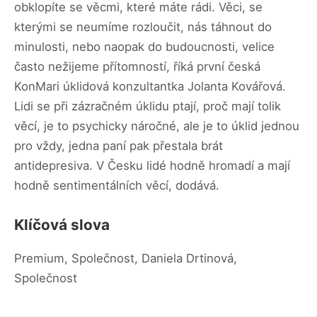
obklopíte se věcmi, které máte rádi. Věci, se
kterými se neumíme rozloučit, nás táhnout do
minulosti, nebo naopak do budoucnosti, velice
často nežijeme přítomností, říká první česká
KonMari úklidová konzultantka Jolanta Kovářová.
Lidi se při zázračném úklidu ptají, proč mají tolik
věcí, je to psychicky náročné, ale je to úklid jednou
pro vždy, jedna paní pak přestala brát
antidepresiva. V Česku lidé hodně hromadí a mají
hodně sentimentálních věcí, dodává.
Klíčová slova
Premium, Společnost, Daniela Drtinová,
Společnost