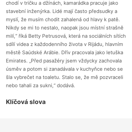
chodí v tričku a džínách, kamarádka pracuje jako
stavební inženýrka. Lidé mají často předsudky a
myslí, že musím chodit zahalená od hlavy k patě.
Nikdy se mi to nestalo, naopak jsou místní strašně
milí,“ říká Betty Petrusová, která na sociálních sítích
sdílí videa z každodenního života v Rijádu, hlavním
městě Saúdské Arábie. Dřív pracovala jako letuška
Emirates. „Před pasažéry jsem vždycky zachovala
úsměv a potom si zanadávala v kuchyňce nebo se
šla vybrečet na toaletu. Stalo se, že mě pozvraceli
nebo tahali za sukni,“ dodává.
Klíčová slova