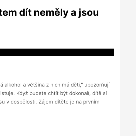
ětem dít neměly a jsou
á alkohol a většina z nich má děti,” upozorňují
tuje. Když budete chtít být dokonalí, dítě si
su v dospělosti. Zájem dítěte je na prvním