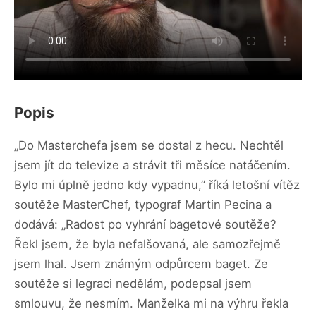
Popis
„Do Masterchefa jsem se dostal z hecu. Nechtěl
jsem jít do televize a strávit tři měsíce natáčením.
Bylo mi úplně jedno kdy vypadnu,” říká letošní vítěz
soutěže MasterChef, typograf Martin Pecina a
dodává: „Radost po vyhrání bagetové soutěže?
Řekl jsem, že byla nefalšovaná, ale samozřejmě
jsem lhal. Jsem známým odpůrcem baget. Ze
soutěže si legraci nedělám, podepsal jsem
smlouvu, že nesmím. Manželka mi na výhru řekla