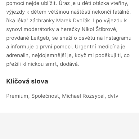
pomocí nejde ublížit. Úraz je u dětí otázka vteřiny,
výjezdy k dětem většinou naštěstí nekončí fatálně,
říká lékař záchranky Marek Dvořák. I po výjezdu k
synovi moderátorky a herečky Nikol Štíbrové,
provdané Leitgeb, se snaží o osvětu na Instagramu
a informuje o první pomoci. Urgentní medicína je
adrenalin, nejdojemnější je, když mi poděkují ti, co
přežili klinickou smrt, dodává.
Klíčová slova
Premium, Společnost, Michael Rozsypal, dvtv