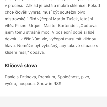
v procesu. Základ je čistá a mokrá sklenice. Pokud
chce člověk vyhrát, musí být soutěžní pivo
mistrovské,“ říká výčepní Martin Tušek, letošní
vítěz Pilsner Urquell Master Bartender. „Obětoval
jsem tomu strašně moc. V poslední době si lidé
dovolují k číšníkům víc, výčepní musí mít klidnou
hlavu. Nemůže být výbušný, aby takové situace s
klidem řešil,“ dodává.
Klíčová slova
Daniela Drtinová, Premium, Společnost, pivo,
výčep, hospoda, Show in RSS