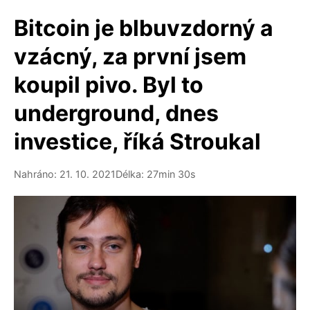
Bitcoin je blbuvzdorný a
vzácný, za první jsem
koupil pivo. Byl to
underground, dnes
investice, říká Stroukal
Nahráno: 21. 10. 2021
Délka: 27min 30s