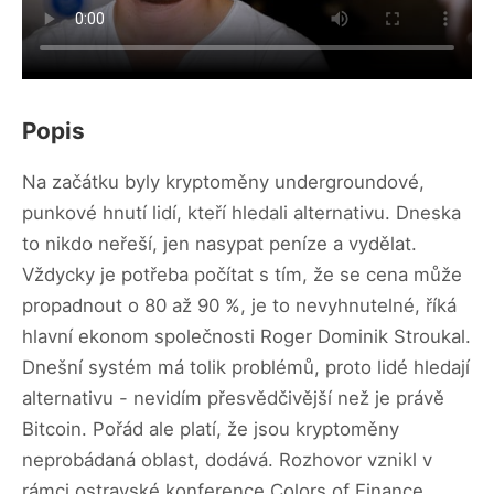
Popis
Na začátku byly kryptoměny undergroundové,
punkové hnutí lidí, kteří hledali alternativu. Dneska
to nikdo neřeší, jen nasypat peníze a vydělat.
Vždycky je potřeba počítat s tím, že se cena může
propadnout o 80 až 90 %, je to nevyhnutelné, říká
hlavní ekonom společnosti Roger Dominik Stroukal.
Dnešní systém má tolik problémů, proto lidé hledají
alternativu - nevidím přesvědčivější než je právě
Bitcoin. Pořád ale platí, že jsou kryptoměny
neprobádaná oblast, dodává. Rozhovor vznikl v
rámci ostravské konference Colors of Finance.