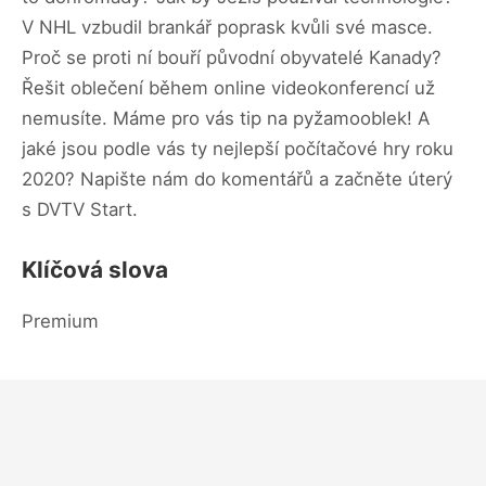
V NHL vzbudil brankář poprask kvůli své masce.
Proč se proti ní bouří původní obyvatelé Kanady?
Řešit oblečení během online videokonferencí už
nemusíte. Máme pro vás tip na pyžamooblek! A
jaké jsou podle vás ty nejlepší počítačové hry roku
2020? Napište nám do komentářů a začněte úterý
s DVTV Start.
Klíčová slova
Premium