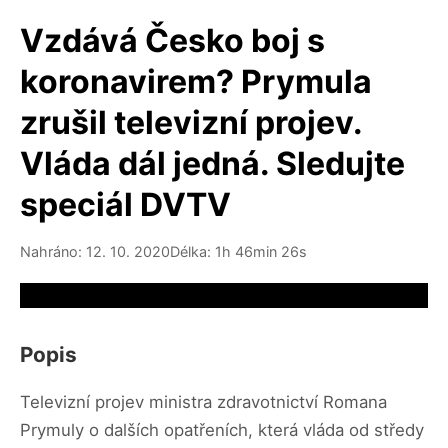
Vzdává Česko boj s
koronavirem? Prymula
zrušil televizní projev.
Vláda dál jedná. Sledujte
speciál DVTV
Nahráno: 12. 10. 2020
Délka: 1h 46min 26s
Video source not available
Popis
Televizní projev ministra zdravotnictví Romana
Prymuly o dalších opatřeních, která vláda od středy