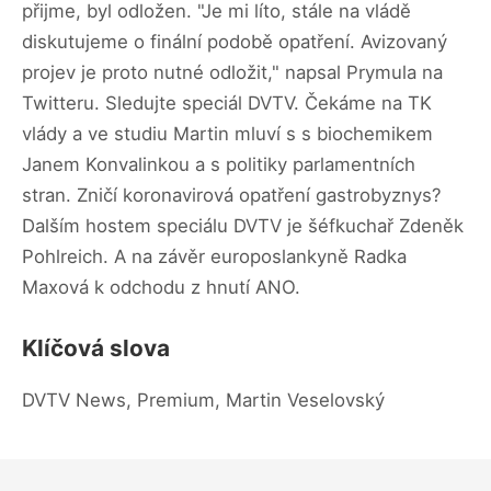
přijme, byl odložen. "Je mi líto, stále na vládě
diskutujeme o finální podobě opatření. Avizovaný
projev je proto nutné odložit," napsal Prymula na
Twitteru. Sledujte speciál DVTV. Čekáme na TK
vlády a ve studiu Martin mluví s s biochemikem
Janem Konvalinkou a s politiky parlamentních
stran. Zničí koronavirová opatření gastrobyznys?
Dalším hostem speciálu DVTV je šéfkuchař Zdeněk
Pohlreich. A na závěr europoslankyně Radka
Maxová k odchodu z hnutí ANO.
Klíčová slova
DVTV News, Premium, Martin Veselovský