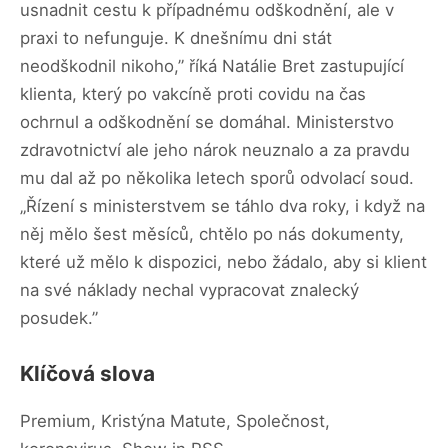
usnadnit cestu k případnému odškodnění, ale v
praxi to nefunguje. K dnešnímu dni stát
neodškodnil nikoho,” říká Natálie Bret zastupující
klienta, který po vakcíně proti covidu na čas
ochrnul a odškodnění se domáhal. Ministerstvo
zdravotnictví ale jeho nárok neuznalo a za pravdu
mu dal až po několika letech sporů odvolací soud.
„Řízení s ministerstvem se táhlo dva roky, i když na
něj mělo šest měsíců, chtělo po nás dokumenty,
které už mělo k dispozici, nebo žádalo, aby si klient
na své náklady nechal vypracovat znalecký
posudek.”
Klíčová slova
Premium, Kristýna Matute, Společnost,