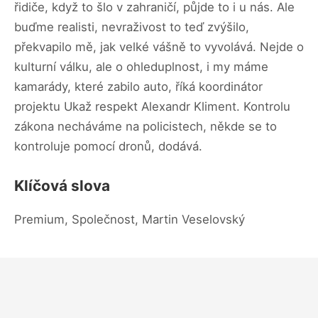
řidiče, když to šlo v zahraničí, půjde to i u nás. Ale
buďme realisti, nevraživost to teď zvýšilo,
překvapilo mě, jak velké vášně to vyvolává. Nejde o
kulturní válku, ale o ohleduplnost, i my máme
kamarády, které zabilo auto, říká koordinátor
projektu Ukaž respekt Alexandr Kliment. Kontrolu
zákona necháváme na policistech, někde se to
kontroluje pomocí dronů, dodává.
Klíčová slova
Premium, Společnost, Martin Veselovský