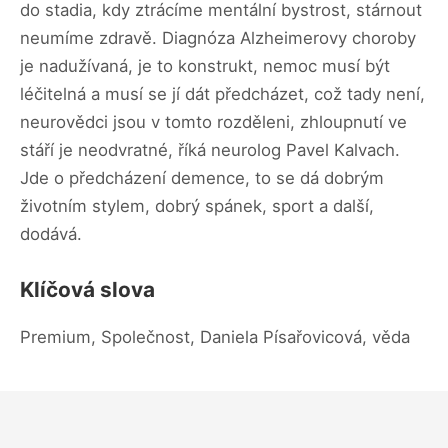
do stadia, kdy ztrácíme mentální bystrost, stárnout
neumíme zdravě. Diagnóza Alzheimerovy choroby
je nadužívaná, je to konstrukt, nemoc musí být
léčitelná a musí se jí dát předcházet, což tady není,
neurovědci jsou v tomto rozděleni, zhloupnutí ve
stáří je neodvratné, říká neurolog Pavel Kalvach.
Jde o předcházení demence, to se dá dobrým
životním stylem, dobrý spánek, sport a další,
dodává.
Klíčová slova
Premium, Společnost, Daniela Písařovicová, věda