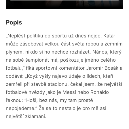
Popis
„Neplést politiku do sportu už dnes nejde. Katar
může zásobovat velkou část světa ropou a zemním
plynem, nikdo si ho nechce rozházet. Nános, který
na sobě šampionát má, poškozuje jméno celého
fotbalu,” říká sportovní komentátor Jaromír Bosák a
dodává: „Když vyšly najevo údaje o lidech, kteří
zemřeli při stavbě stadionu, čekal jsem, že největší
fotbalové hvězdy jako je Messi nebo Ronaldo
řeknou: “Hoši, bez nás, my tam prostě
nepojedeme.” Že se to nestalo je pro mě asi
největší zklamání.