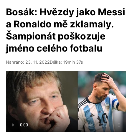
Bosák: Hvězdy jako Messi
a Ronaldo mě zklamaly.
Šampionát poškozuje
jméno celého fotbalu
Nahráno: 23. 11. 2022
Délka: 19min 37s