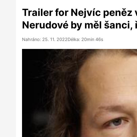
Trailer for Nejvíc peněz 
Nerudové by měl šanci, 
Nahráno: 25. 11. 2022
Délka: 20min 46s