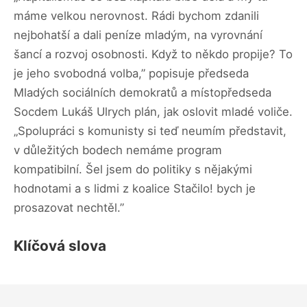
máme velkou nerovnost. Rádi bychom zdanili
nejbohatší a dali peníze mladým, na vyrovnání
šancí a rozvoj osobnosti. Když to někdo propije? To
je jeho svobodná volba,” popisuje předseda
Mladých sociálních demokratů a místopředseda
Socdem Lukáš Ulrych plán, jak oslovit mladé voliče.
„Spolupráci s komunisty si teď neumím představit,
v důležitých bodech nemáme program
kompatibilní. Šel jsem do politiky s nějakými
hodnotami a s lidmi z koalice Stačilo! bych je
prosazovat nechtěl.”
Klíčová slova